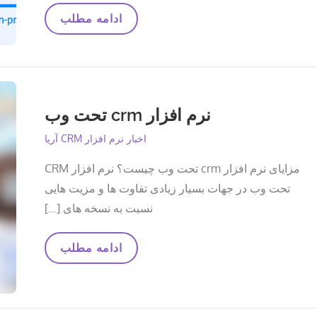
CRM
ادامه مطلب
ابری
بهتر
است
یا
نصبی؟
نرم افزار crm تحت وب
اخبار نرم افزار CRM آریا
مزایای نرم افزار crm تحت وب چیست؟ نرم افزار CRM
تحت وب در جهات بسیار زیادی تفاوت ها و مزیت هایی
نسبت به نسخه های […]
نرم
ادامه مطلب
افزار
Crm
تحت
وب