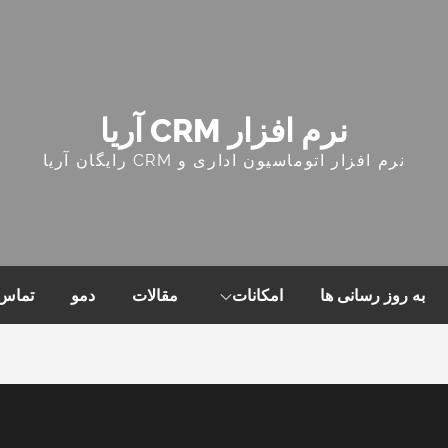
نرم افزار CRM آریا
نرم افزار اتوماسیون اداری و CRM رایگان آریا
به روز رسانی ها
امکانات
مقالات
دمو
تماس