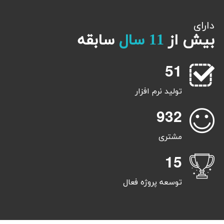
دارای
بیش از
11 سال
سابقه
5
1
تولید نرم افزار
9
3
2
مشتری
1
5
توسعه پروژه فعال