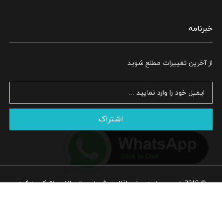
خبرنامه
از آخرین تغییرات مطلع شوید
اشتراک
© 2019. این وبسایت و نرم افزار در شورای عالی انفورماتیک به ثبت
رسیده و هرگونه کپی برداری از آن پیگرد قانونی دارد - محصول
نرم افزار
CRM آریا