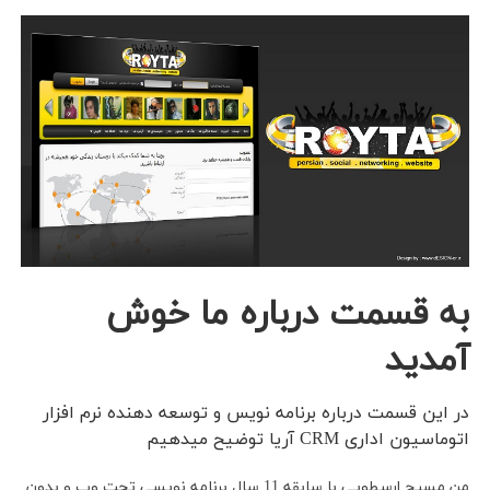
به قسمت درباره ما خوش
آمدید
در این قسمت درباره برنامه نویس و توسعه دهنده نرم افزار
اتوماسیون اداری CRM آریا توضیح میدهیم
من مسیح ارسطویی با سابقه 11 سال برنامه نویسی تحت وب و بدون