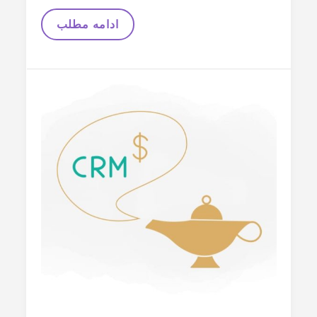
طراحی
ادامه مطلب
استراتژی
شخصی
با
ترکیب
اندیکاتورها