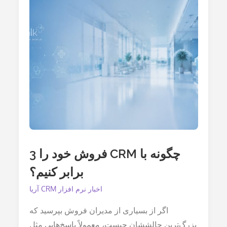
چگونه با CRM فروش خود را 3
برابر کنیم؟
اخبار نرم افزار CRM آریا
اگر از بسیاری از مدیران فروش بپرسید که
بزرگ‌ترین چالششان چیست، معمولاً پاسخ‌هایی مثل