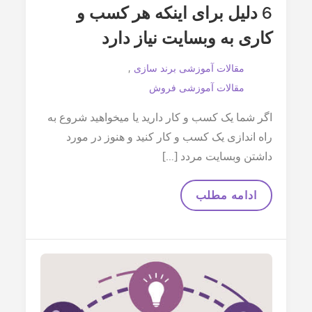
نرم
6 دلیل برای اینکه هر کسب و
افزار
CRM
کاری به وبسایت نیاز دارد
مقالات آموزشی برند سازی
مقالات آموزشی فروش
اگر شما یک کسب و کار دارید یا میخواهید شروع به
راه اندازی یک کسب و کار کنید و هنوز در مورد
داشتن وبسایت مردد […]
6
ادامه مطلب
دلیل
برای
اینکه
هر
کسب
و
کاری
به
وبسایت