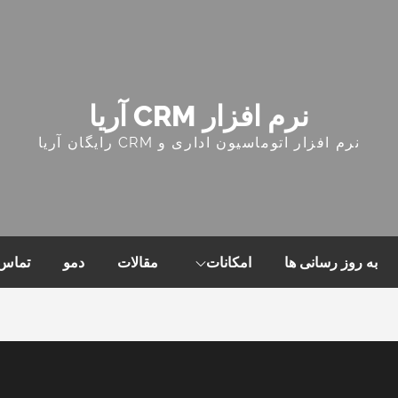
نرم افزار CRM آریا
نرم افزار اتوماسیون اداری و CRM رایگان آریا
به روز رسانی ها
امکانات
مقالات
دمو
تماس