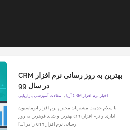
بهترین به روز رسانی نرم افزار CRM
در سال 99
اخبار نرم افزار CRM آریا
مقالات آموزشی بازاریابی
با سلام خدمت مشتریان محترم نرم افزار اتوماسیون
اداری و نرم افزار crm بهترین و شاید قویترین به روز
رسانی نرم افزار crm را در […]