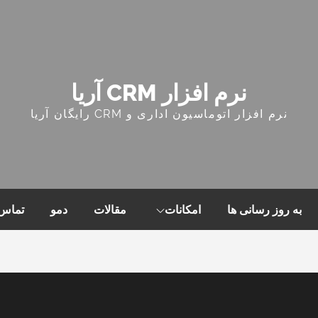
نرم افزار CRM آریا
نرم افزار اتوماسیون اداری و CRM رایگان آریا
به روز رسانی ها
امکانات
مقالات
دمو
تماس