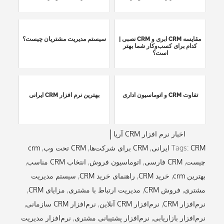
مقایسه CRM ابری و CRM نصبی |
سیستم مدیریت مشتریان چیست؟
کدام برای کسب‌وکار شما بهتر
است؟
تفاوت CRM و اتوماسیون اداری
بهترین نرم افزار CRM ایرانی
اخبار نرم افزار CRM آریا
CRM ایرانی
Tags:
,
CRM برای شرکت‌ها
,
CRM تحت وب
,
crm
چیست
,
CRM فارسی
,
اتوماسیون فروش
,
انتخاب CRM مناسب
,
بهترین crm
,
خرید CRM
,
راهنمای خرید CRM
,
سیستم مدیریت
مشتری
,
فروش CRM
,
مدیریت ارتباط با مشتری
,
مزایای CRM
,
نرم‌افزار CRM
,
نرم‌افزار CRM آنلاین
,
نرم‌افزار CRM سازمانی
,
نرم‌افزار بازاریابی
,
نرم‌افزار پشتیبانی مشتری
,
نرم‌افزار مدیریت