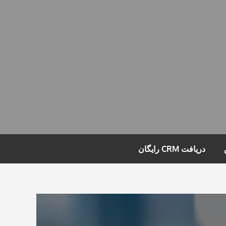
دریافت CRM رایگان