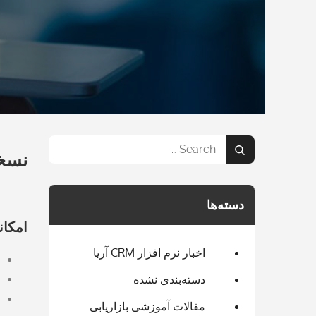
Search
نسخه 10.1 نرم افزار CRM آر
Search
for:
دسته‌ها
امکان
اخبار نرم افزار CRM آریا
دسته‌بندی نشده
مقالات آموزشی بازاریابی