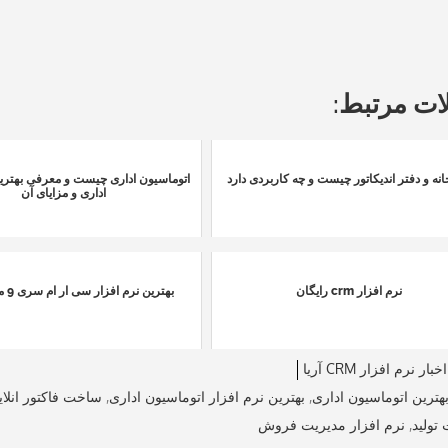
ات مرتبط:
انه و دفتر اندیکاتور چیست و چه کاربردی دارد
اتوماسیون اداری چیست و معرفی بهتری
اداری و مزایای آن
نرم افزار crm رایگان
بهترین نرم افزار سی ار ام سری 9 منتشر شد
اخبار نرم افزار CRM آریا
هترین اتوماسیون اداری
,
بهترین نرم افزار اتوماسیون اداری
,
ساخت فاکتور انلای
تولید
,
نرم افزار مدیریت فروش