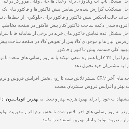
حل مشکل پاپ آپ ویندوزی برای رخداد ها(حتی وقتی مرورگر در تبی 
حل مشکلات گزارش شده در نمایش پیش فاکتور ها و فاکتور های یک
حذف حالت ایجکس پیش فاکتور و فاکتور برای جلوگیری از خطاهای ثب
افزوده شدن دکمه ساخت فاکتور کنار پیش فاکتور در صفحه مخاطب 
حل مشکل عدم نمایش فاکتور های خرید در برخی از سامانه ها با شر
رفرش انبار ها و موجودی کالا پس از تعویض کالا در صفحه ساخت پیش 
بهبود کلی قسمت پیش فاکتور و فاکتور
ند با به روز رسانی های متعدد با توجه به پیشنهادات کاربران خود
را به مشتریان خود تحویل دهد.
در نسخه های آخر CRM بیشتر تلاش شده تا روی بخش افزایش 
ت بهتر و افزایش فروش مشتریان هست.
یشنهادات خود را برای بهبود هرچه بهتر و تبدیل به
بهترین اتوماسیون ادا
 در به روز رسانی های آخر تلاش شده تا بخش نرم افزار مدیریت تولید 
ار مدیریت تولید و انبار بهترین استفاده را بکنند.