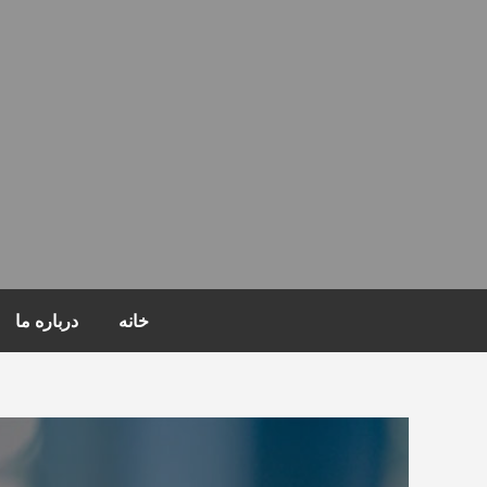
Ski
t
conten
خانه
درباره ما