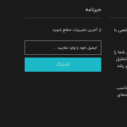
خبرنامه
خصی با
از آخرین تغییرات مطلع شوید
 شما را
 تحلیل
اشتراک
 تاثیر CRM بر رشد
یک CRM مناسب
نمای