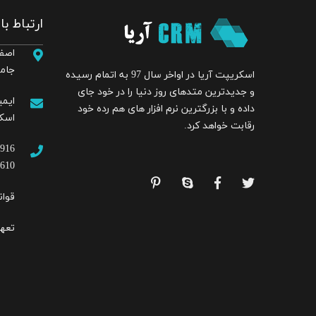
ارتباط با
اصفه
جامی
اسکریپت آریا در اواخر سال 97 به اتمام رسیده
و جدیدترین متدهای روز دنیا را در خود جای
ایمی
داده و با بزرگترین نرم افزار های هم رده خود
اسک
رقابت خواهد کرد.
3916
1610
قوان
تعه