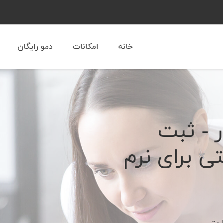
خانه
امکانات
دمو رایگان
ر - ثبت
تی برای نرم