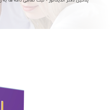
پلاگین دفتر اندیکاتور - ثبت تمامی نامه ها به ر