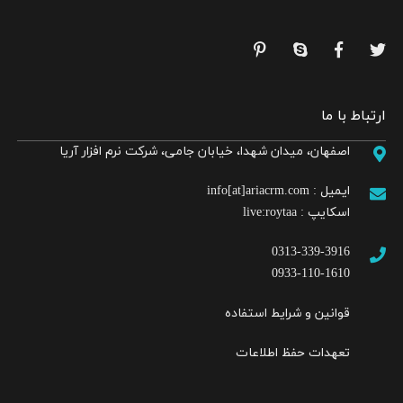
ارتباط با ما
اصفهان، میدان شهدا، خیابان جامی، شرکت نرم افزار آریا
ایمیل :
info[at]ariacrm.com
اسکایپ :
live:roytaa
0313-339-3916
0933-110-1610
قوانین و شرایط استفاده
تعهدات حفظ اطلاعات