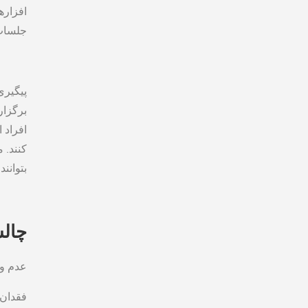
افزاره
جلسات 
پیگیر
برگزار
افراد 
کنند. 
بتوانن
چالش
عدم و
فقدان 