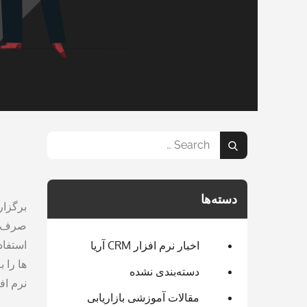
Search
Search
for:
دسته‌ها
برگزار
صرف می
استفاد
اخبار نرم افزار CRM آریا
‌ها را
دسته‌بندی نشده
نرم اف
مقالات آموزشی بازاریابی