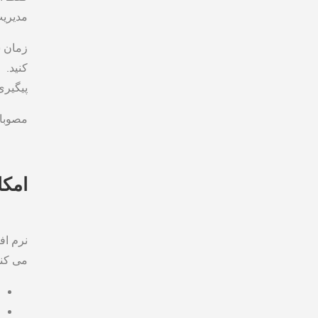
مدیری
زمان ش
کنید.
پیگیری
مصوبات
امکا
نرم ‌ا
می ‌کند