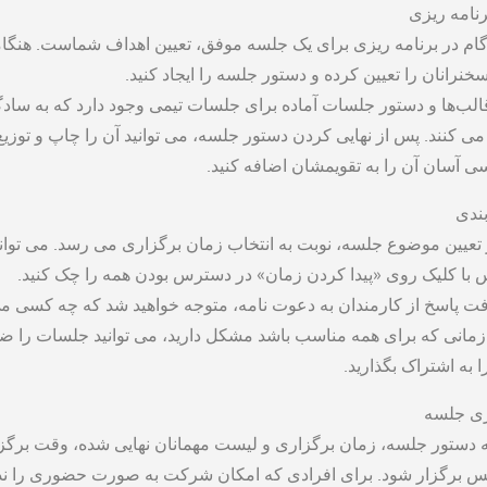
رنامه ‌ریزی
گام در برنامه ‌ریزی برای یک جلسه موفق، تعیین اهداف شماست. ه
 سخنرانان را تعیین کرده و دستور جلسه را ایجاد کنید.
قالب‌ها و دستور جلسات آماده برای جلسات تیمی وجود دارد که به سادگی
می کنند. پس از نهایی کردن دستور جلسه، می توانید آن را چاپ و توزیع 
 آسان آن را به تقویمشان اضافه کنید.
بندی
تعیین موضوع جلسه، نوبت به انتخاب زمان برگزاری می رسد. می توانید ت
با کلیک روی «پیدا کردن زمان» در دسترس بودن همه را چک کنید.
افت پاسخ از کارمندان به دعوت ‌نامه‌، متوجه خواهید شد که چه کسی می 
مانی که برای همه مناسب باشد مشکل دارید، می توانید جلسات را ضبط 
ا به اشتراک بگذارید.
ری جلسه
ه دستور جلسه، زمان برگزاری و لیست مهمانان نهایی شده، وقت بر
س برگزار شود. برای افرادی که امکان شرکت به صورت حضوری را ندا