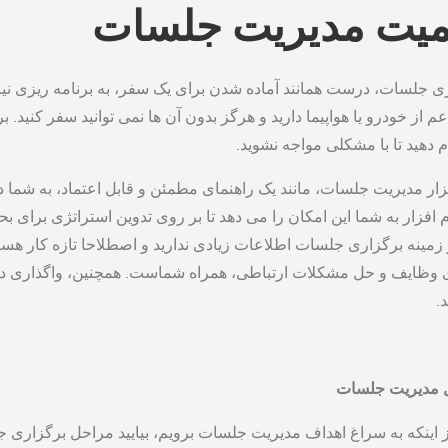
میت مدیریت جلسات
ی جلسات، درست همانند آماده شدن برای یک سفر، به برنامه ‌ریزی نیاز
اعم از خودرو یا هواپیما دارید و هرگز بدون آن ها نمی توانید سفر کنید. 
ام دهید تا با مشکلی مواجه نشوید.
زار مدیریت جلسات، مانند یک راهنمای مطمئن و قابل اعتماد، به شما د
م افزار به شما این امکان را می ‌دهد تا بر روی تدوین استراتژی برای ب
 زمینه برگزاری جلسات اطلاعات زیادی ندارید و اصطلاحا تازه کار هستی
 وظایف و حل مشکلات ارتباطی، همراه شماست. همچنین، واگذاری دق
.
 مدیریت جلسات
 اینکه به سراغ اهداف مدیریت جلسات برویم، بیایید مراحل برگزاری 