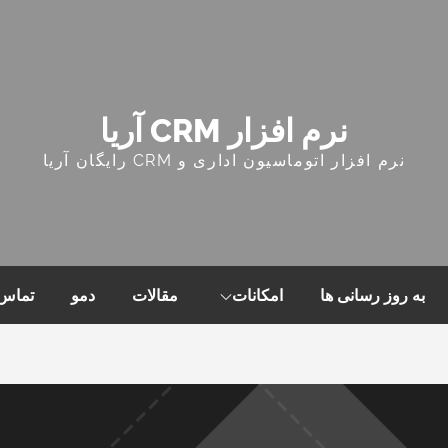
نرم افزار CRM آریا
نرم افزار اتوماسیون اداری و CRM رایگان آریا
به روز رسانی ها
امکانات
مقالات
دمو
تماس