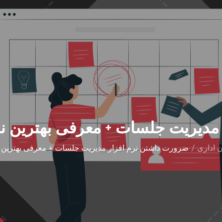
مدیریت جلسات + معرفی بهترین ن
 اداری
ضرورت داشتن نرم افزار مدیریت جلسات + معرفی بهترین 