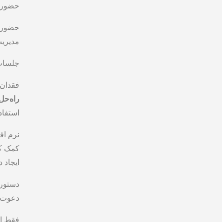
حضور 
حضور ا
مدیری
جلسات 
فقدان 
راه‌حل 
استفاد
نرم ‌ا
کمک کن
ایجاد
دستور 
دعوت 
فقط ا