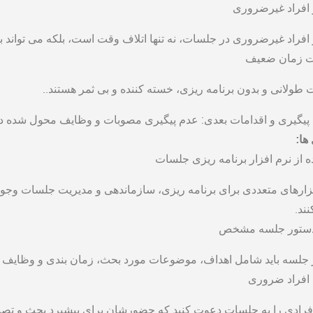
افراد غیرضروری
فراد غیرضروری در جلسات، نه تنها اتلاف وقت است، بلکه می ‌تواند 
ت زمان ضعیف
طولانی و بدون برنامه ‌ریزی، خسته ‌کننده و بی ‌ثمر هستند..
پیگیری و اقدامات بعدی: عدم پیگیری مصوبات و وظایف محول‌ شده در ج
‌ها
:
ه از نرم ‌افزار برنامه ‌ریزی جلسات
فزارهای متعددی برای برنامه ‌ریزی، سازماندهی و مدیریت جلسات وجود دا
ند.
 دستور جلسه مشخص
جلسه باید شامل اهداف، موضوعات مورد بحث، زمان ‌بندی و وظایف م
افراد ضروری
فرادی را به جلسات دعوت کنید که حضورشان برای پیشبرد بحث و ت