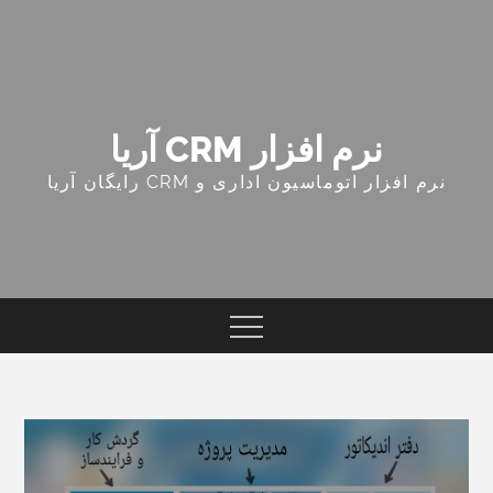
Ski
t
conten
نرم افزار CRM آریا
نرم افزار اتوماسیون اداری و CRM رایگان آریا