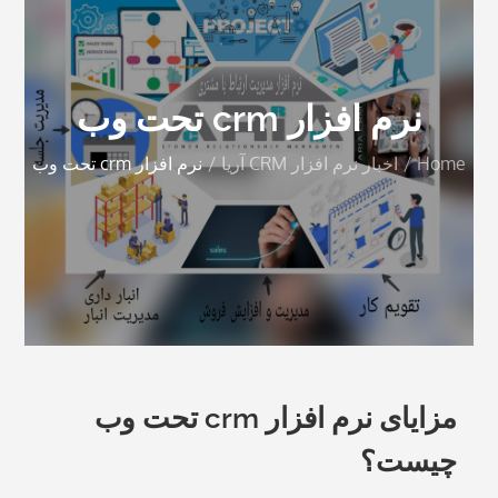
نرم افزار crm تحت وب
Home
اخبار نرم افزار CRM آریا
نرم افزار crm تحت وب
مزایای نرم افزار crm تحت وب
چیست؟