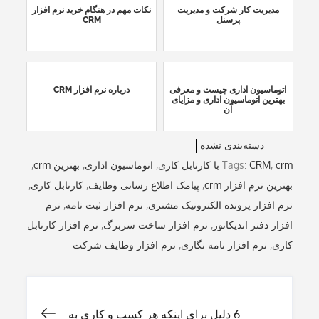
مدیریت کار شرکت و مدیریت
نکات مهم در هنگام خرید نرم افزار
پرسنل
CRM
اتوماسیون اداری چیست و معرفی
درباره نرم افزار CRM
بهترین اتوماسیون اداری و مزایای
آن
دسته‌بندی نشده
crm با کارتابل کاری
,
CRM
Tags:
,
اتوماسیون اداری
,
بهترین crm
,
بهترین نرم افزار crm
,
پیامک اطلاع رسانی وظایف
,
کارتابل کاری
,
نرم افزار پرونده الکترونیک مشتری
,
نرم افزار ثبت نامه
,
نرم
افزار دفتر اندیکاتور
,
نرم افزار ساخت سربرگ
,
نرم افزار کارتابل
کاری
,
نرم افزار نامه نگاری
,
نرم افزار وظایف شرکت
راهبری
6 دلیل برای اینکه هر کسب و کاری به