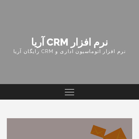
Ski
t
conten
نرم افزار CRM آریا
نرم افزار اتوماسیون اداری و CRM رایگان آریا