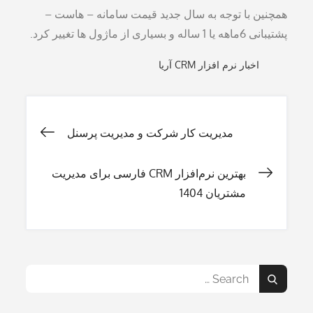
همچنین با توجه به سال جدید قیمت سامانه – هاست –
پشتیبانی 6ماهه یا 1 ساله و بسیاری از ماژول ها تغییر کرد.
اخبار نرم افزار CRM آریا
راهبری
مدیریت کار شرکت و مدیریت پرسنل
نوشته
بهترین نرم‌افزار CRM فارسی برای مدیریت
مشتریان 1404
Search
Search
for: