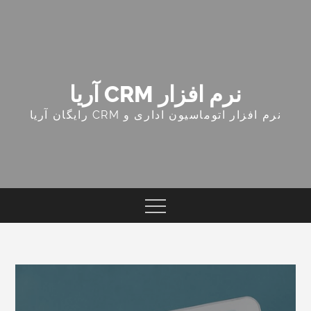
Ski
t
conten
نرم افزار CRM آریا
نرم افزار اتوماسیون اداری و CRM رایگان آریا