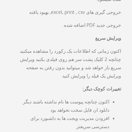
خروجی گیری های excel, print , csv, بهبود یافته
خروجی جدید PDF اضافه شده.
ویرایش سریع
اکنون زمانی که اطلاعات یک رکورد را مشاهده میکنید
چنانچه 2 کلیک پشت سر هم روی فیلدی بکنید ویرایش
سریع باز خواهد شد و میتوانید بدون رفتن به صفحه
ویرایش یک فیلد را ویرایش کنید
تغییرات کوچک دیگر:
اکنون چنانچه پیوست ها نام نداشته باشند دیگر
دانلود ان فایل سخت نخواهد بود
افزودن مدیریت ویجت ها به داشبورد برای
دسترسی سریعتر