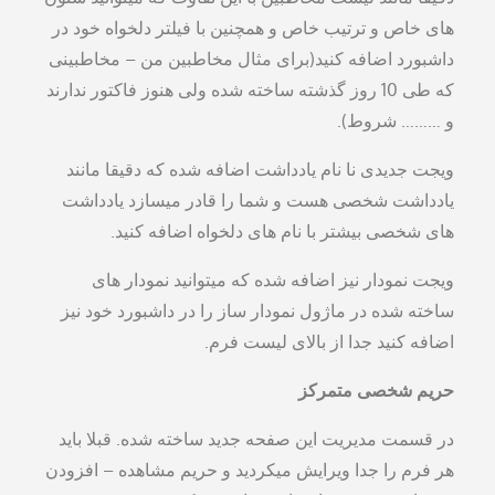
های خاص و ترتیب خاص و همچنین با فیلتر دلخواه خود در
داشبورد اضافه کنید(برای مثال مخاطبین من – مخاطبینی
که طی 10 روز گذشته ساخته شده ولی هنوز فاکتور ندارند
و ……… شروط).
ویجت جدیدی نا نام یادداشت اضافه شده که دقیقا مانند
یادداشت شخصی هست و شما را قادر میسازد یادداشت
های شخصی بیشتر با نام های دلخواه اضافه کنید.
ویجت نمودار نیز اضافه شده که میتوانید نمودار های
ساخته شده در ماژول نمودار ساز را در داشبورد خود نیز
اضافه کنید جدا از بالای لیست فرم.
حریم شخصی متمرکز
در قسمت مدیریت این صفحه جدید ساخته شده. قبلا باید
هر فرم را جدا ویرایش میکردید و حریم مشاهده – افزودن