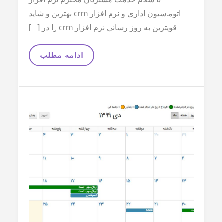
اتوماسیون اداری و نرم افزار crm بهترین و شاید
قویترین به روز رسانی نرم افزار crm را در […]
بهترین
ادامه مطلب
به
روز
رسانی
نرم
افزار
CRM
در
سال
99