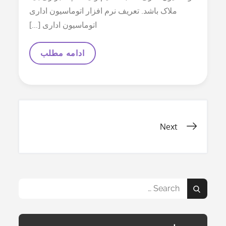
ملاک باشد. تعریف نرم افزار اتوماسیون اداری
اتوماسیون اداری […]
انتخاب
ادامه مطلب
بهترین
نرم
افزار
اتوماسیون
اداری
راهبری
Next
نوشته‌ها
Search
Search
for: