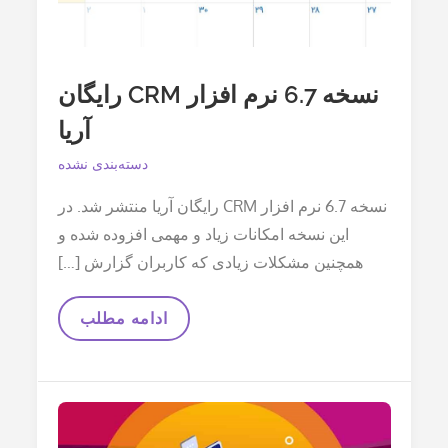
نسخه 6.7 نرم افزار CRM رایگان
آریا
دسته‌بندی نشده
نسخه 6.7 نرم افزار CRM رایگان آریا منتشر شد. در
این نسخه امکانات زیاد و مهمی افزوده شده و
همچنین مشکلات زیادی که کاربران گزارش […]
نسخه
ادامه مطلب
6.7
نرم
افزار
CRM
رایگان
آریا